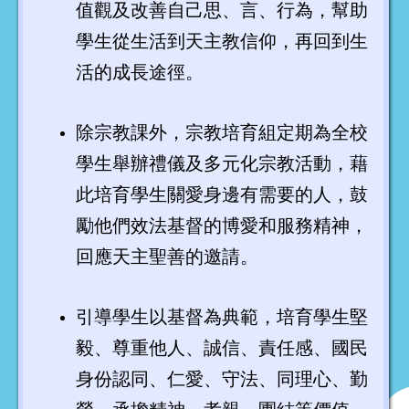
值觀及改善自己思、言、行為，幫助
學生從生活到天主教信仰，再回到生
活的成長途徑。
除宗教課外，宗教培育組定期為全校
學生舉辦禮儀及多元化宗教活動，藉
此培育學生關愛身邊有需要的人，鼓
勵他們效法基督的博愛和服務精神，
回應天主聖善的邀請。
引導學生以基督為典範，培育學生堅
毅、尊重他人、誠信、責任感、國民
身份認同、仁愛、守法、同理心、勤