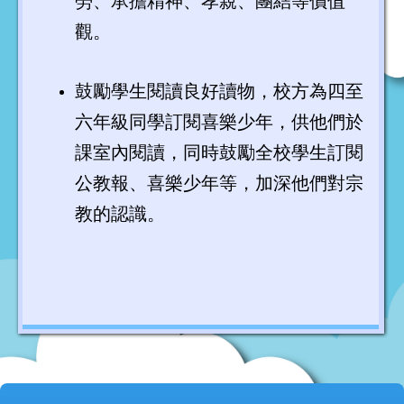
勞、承擔精神、孝親、團結等價值
觀。
鼓勵學生閱讀良好讀物，校方為四至
六年級同學訂閱喜樂少年，供他們於
課室內閱讀，同時鼓勵全校學生訂閱
公教報、喜樂少年等，加深他們對宗
教的認識。