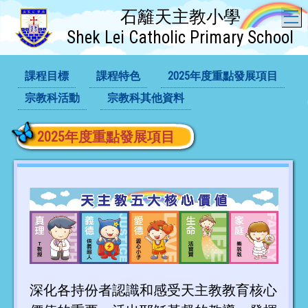
石籬天主教小學
T
Shek Lei Catholic Primary School
課程目標
課程特色
2025年度重點發展項目
宗教科活動
宗教科其他資料
2025年度重點發展項目
深化各持份者認識和感受天主教教育核心