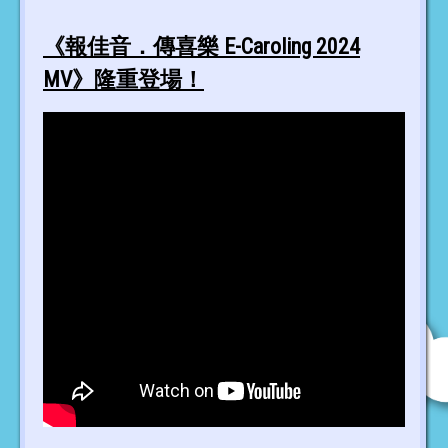
《報佳音．傳喜樂 E-Caroling 2024
MV》隆重登場！