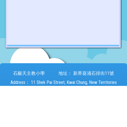
石籬天主教小學
地址：
新界葵涌石排街11號
Address：
11 Shek Pai Street, Kwai Chung, New Territories
電話：
24203186
傳真：
24841426
電郵：
sheklei@sheklei.edu.hk
Powered by
Friendly Portal System
v
10.55