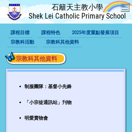
石籬天主教小學
T
Shek Lei Catholic Primary School
課程目標
課程特色
2025年度重點發展項目
宗教科活動
宗教科其他資料
宗教科其他資料
制服團隊：基督小先鋒
「小宗徒通訊站」刋物
明愛賣物會