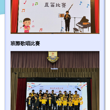
班際歌唱比賽