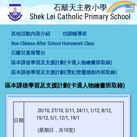
石籬天主教小學
T
Shek Lei Catholic Primary School
其他活動内容介紹
功課輔導班
Non-Chinese After School Homework Class
石籬兒童留聲台
區本課後學習及支援計劃(卡通人物繪畫班取錄)
區本課後學習及支援計劃(霓虹燈靈感創作班取錄)
區本課後學習及支援計劃(卡通人物繪畫班取錄)
20/10, 27/10, 3/11, 24/11, 1/12, 8/12,
15/12, 5/1, 12/1, 19/1
日期
(星期日，共10堂)