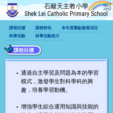
石籬天主教小學
T
Shek Lei Catholic Primary School
課程目標
課程特色
本年度重點發展項目
科學活動
科學活動相片
課程目標
通過自主學習及問題為本的學習
模式，激發學生對科學科的興
趣，培養學習動機。
增強學生綜合運用知識與技能的