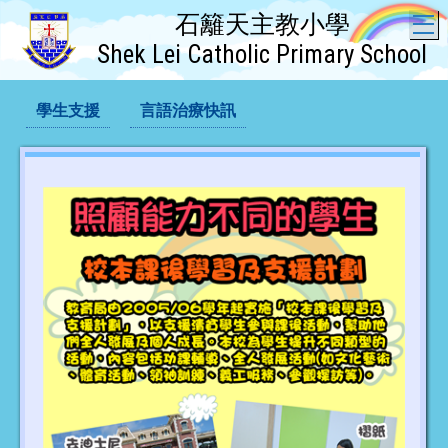
石籬天主教小學
T
Shek Lei Catholic Primary School
學生支援
言語治療快訊