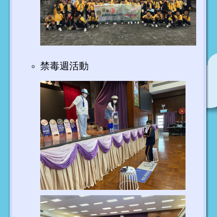
禁毒週活動