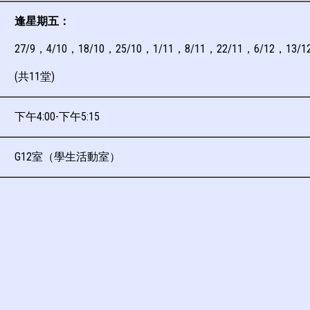
逢星期五：
27/9，4/10，18/10，25/10，1/11，8/11，22/11，6/12，13/1
(共11堂)
下午4:00-下午5:15
G12室（學生活動室）