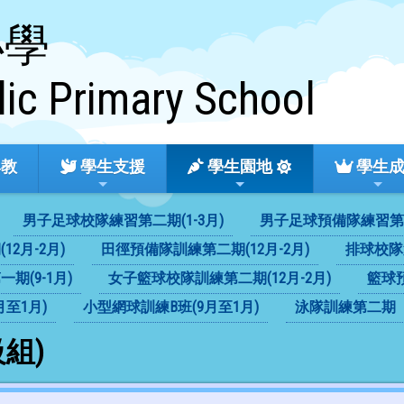
小學
lic Primary School
教
學生支援
學生園地
學生
男子足球校隊練習第二期(1-3月)
男子足球預備隊練習第二期
2月-2月)
田徑預備隊訓練第二期(12月-2月)
排球校隊第
期(9-1月)
女子籃球校隊訓練第二期(12月-2月)
籃球預
至1月)
小型網球訓練B班(9月至1月)
泳隊訓練第二期
組)