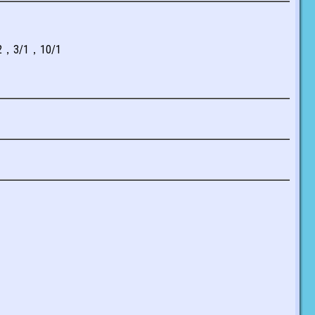
2，3/1，10/1