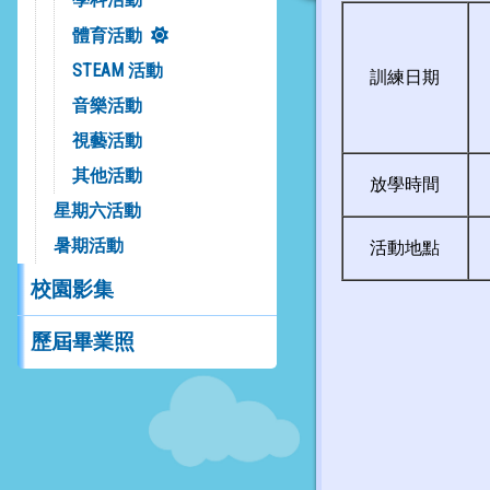
體育活動
STEAM 活動
訓練日期
音樂活動
視藝活動
其他活動
放學時間
星期六活動
暑期活動
活動地點
校園影集
歷屆畢業照