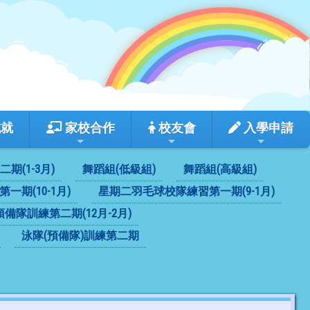
成就
家校合作
校友會
入學申請
(1-3月)
舞蹈組(低級組)
舞蹈組(高級組)
一期(10-1月)
星期二羽毛球校隊練習第一期(9-1月)
備隊訓練第二期(12月-2月)
泳隊(預備隊)訓練第二期