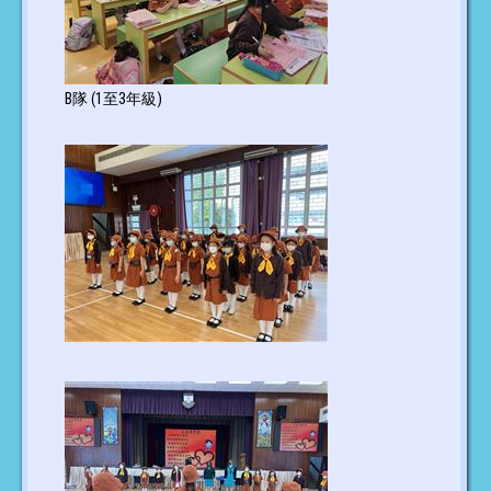
B隊 (1至3年級)