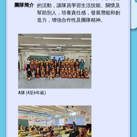
團隊簡介
的活動，讓隊員學習生活技能、關懷及
幫助別人，培養責任感，發展潛能和創
造力，增強合作性及團隊精神。
A隊 (4至6年級)