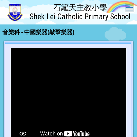
石籬天主教小學
T
Shek Lei Catholic Primary School
音樂科 - 中國樂器(敲擊樂器)