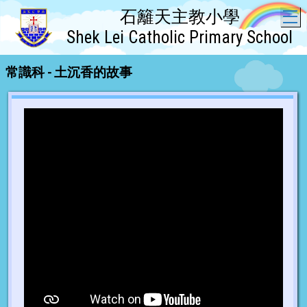
石籬天主教小學
T
Shek Lei Catholic Primary School
常識科 - 土沉香的故事