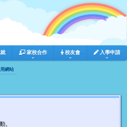
成就
家校合作
校友會
入學申請
常用網站
活動。