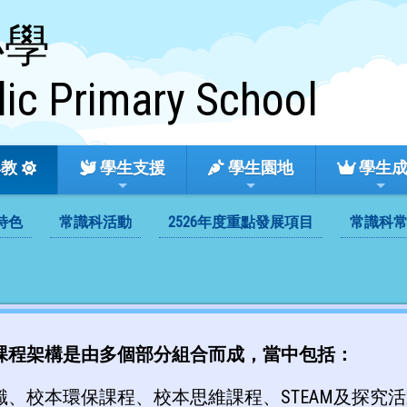
小學
lic Primary School
教
學生支援
學生園地
學生
特色
常識科活動
2526年度重點發展項目
常識科
課程架構是由多個部分組合而成，當中包括：
識、校本環保課程、校本思維課程、STEAM及探究