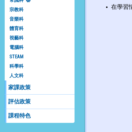
常識科
在學習
宗教科
音樂科
體育科
視藝科
電腦科
STEAM
科學科
人文科
家課政策
評估政策
課程特色