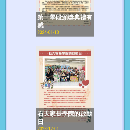
第一學段頒獎典禮有
感
2024-01-13
石天家長學院的啟動
日
2023-12-01