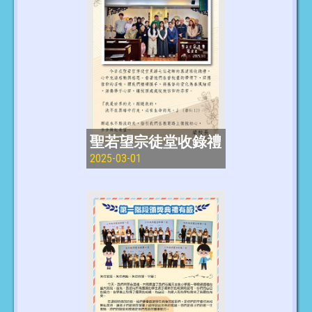
聖若望宗徒堂收錄禮
2025-03-01