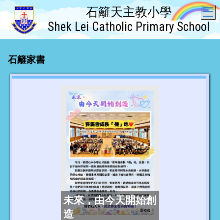
石籬天主教小學
T
Shek Lei Catholic Primary School
石籬家書
未來，由今天開始創
造