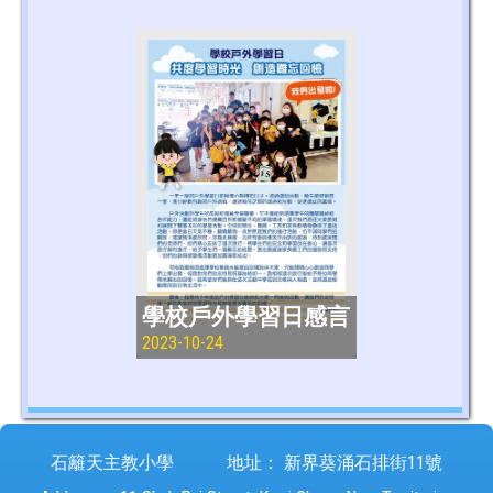
學校戶外學習日感言
2023-10-24
石籬天主教小學
地址：
新界葵涌石排街11號