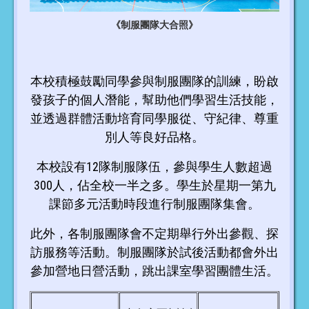
《制服團隊大合照》
本校積極鼓勵同學參與制服團隊的訓練，盼啟
發孩子的個人潛能，幫助他們學習生活技能，
並透過群體活動培育同學服從、守紀律、尊重
別人等良好品格。
本校設有12隊制服隊伍，參與學生人數超過
300人，佔全校一半之多。學生於星期一第九
課節多元活動時段進行制服團隊集會。
此外，各制服團隊會不定期舉行外出參觀、探
訪服務等活動。制服團隊於試後活動都會外出
參加營地日營活動，跳出課室學習團體生活。