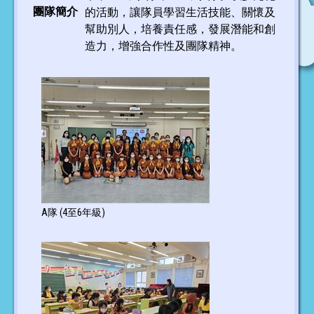
團隊簡介
的活動，讓隊員學習生活技能、關懷及
幫助別人，培養責任感，發展潛能和創
造力，增強合作性及團隊精神。
A隊 (4至6年級)