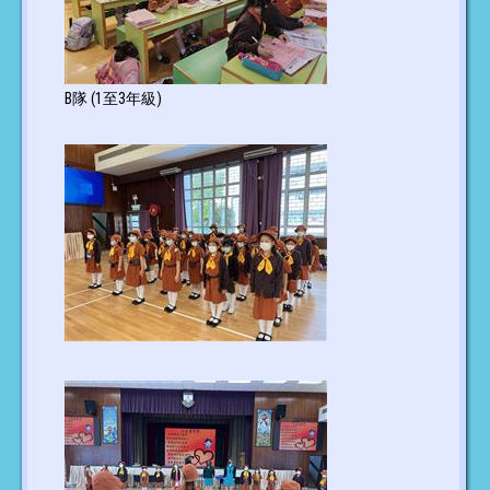
B隊 (1至3年級)