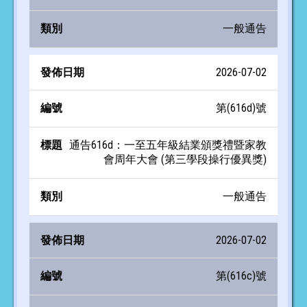
一般通告
2026-07-02
第(616d)號
通告616d：一至五年級結業頒獎禮暨家教
會周年大會 (第三學段操行優異獎)
一般通告
2026-07-02
第(616c)號