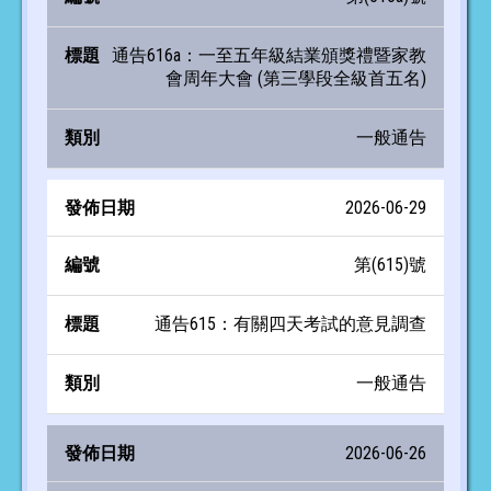
通告616a：一至五年級結業頒獎禮暨家教
會周年大會 (第三學段全級首五名)
一般通告
2026-06-29
第(615)號
通告615：有關四天考試的意見調查
一般通告
2026-06-26