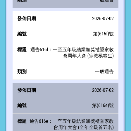
2026-07-02
第(616f)號
通告616f：一至五年級結業頒獎禮暨家教
會周年大會 (宗教模範生)
一般通告
2026-07-02
第(616e)號
通告616e：一至五年級結業頒獎禮暨家教
會周年大會 (全年全級首五名)