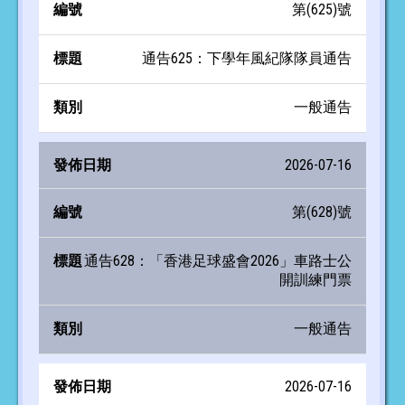
第(625)號
日
號
題
別
期
通告625：下學年風紀隊隊員通告
一般通告
2026-07-16
第(628)號
通告628：「香港足球盛會2026」車路士公
開訓練門票
一般通告
2026-07-16