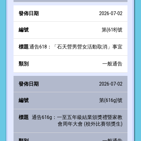
2026-07-02
第(618)號
通告618：「石天營男營女活動取消」事宜
一般通告
2026-07-02
第(616g)號
通告616g：一至五年級結業頒獎禮暨家教
會周年大會 (校外比賽領獎生)
一般通告