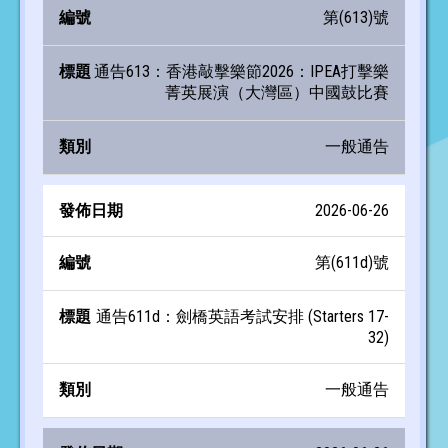
第(613)號
通告613：香港敲擊樂節2026：IPEA打擊樂
菁英展演（大灣區）中國鼓比賽
一般通告
2026-06-26
第(611d)號
通告611d：劍橋英語考試安排 (Starters 17-
32)
一般通告