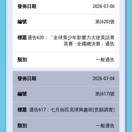
2026-07-06
第(620)號
通告620：「全球青少年影響力大使英語菁
英賽 - 全國總決賽」通告
一般通告
2026-07-04
第(617)號
通告617：七月份匹克球興趣班(意願調查)
一般通告