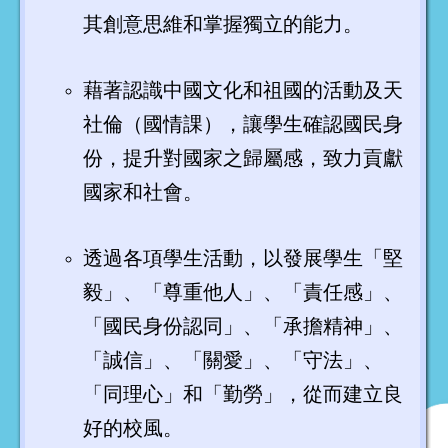
其創意思維和掌握獨立的能力。
藉著認識中國文化和祖國的活動及天
社倫（國情課），讓學生確認國民身
份，提升對國家之歸屬感，致力貢獻
國家和社會。
透過各項學生活動，以發展學生「堅
毅」、「尊重他人」、「責任感」、
「國民身份認同」、「承擔精神」、
「誠信」、「關愛」、「守法」、
「同理心」和「勤勞」，從而建立良
好的校風。