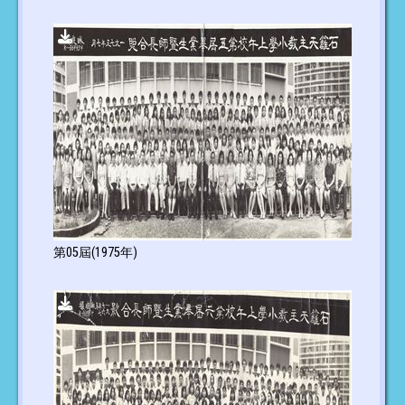
第05屆(1975年)