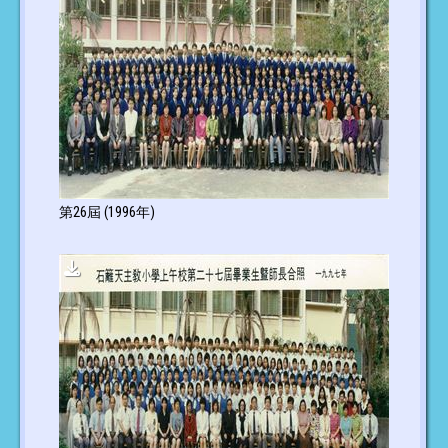
第26屆 (1996年)