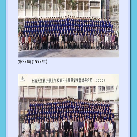
第29屆 (1999年)