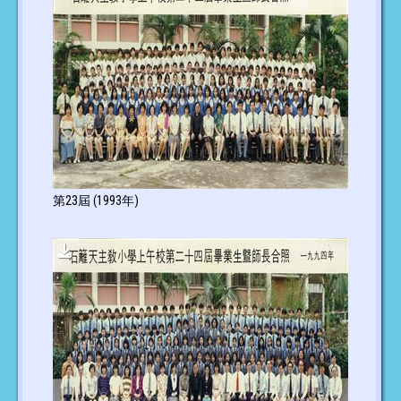
第23屆 (1993年)