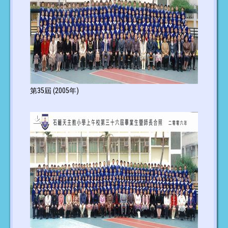
第35屆 (2005年)