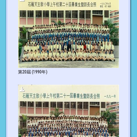
第20屆 (1990年)