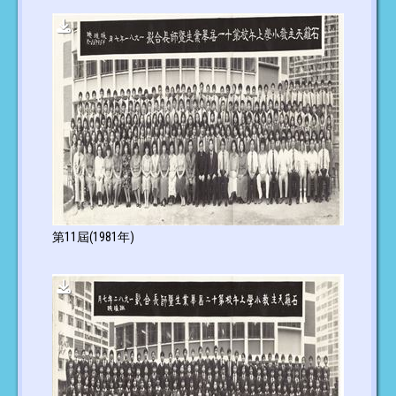
第11屆(1981年)