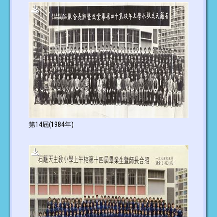
第14屆(1984年)