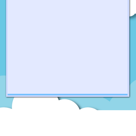
石籬天主教小學
地址：
新界葵涌石排街11號
Address：
11 Shek Pai Street, Kwai Chung, New Territories