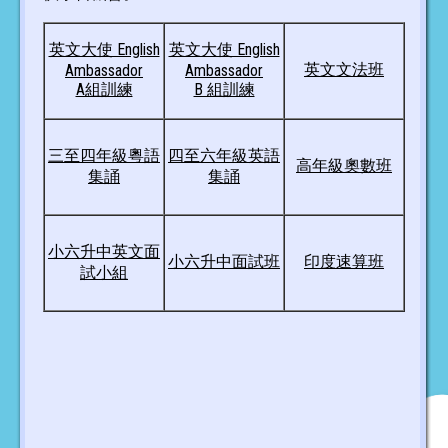
英文大使 English
英文大使 English
英文文法班
Ambassador
Ambassador
A組訓練
B 組訓練
三至四年級粵語
四至六年級英語
高年級奧數班
集誦
集誦
小六升中英文面
小六升中面試班
印度速算班
試小組