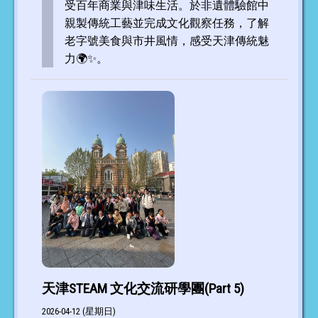
受百年商業與津味生活。於非遺體驗館中
親製傳統工藝並完成文化觀察任務，了解
老字號美食與市井風情，感受天津傳統魅
力🌍✨。
天津STEAM 文化交流研學團(Part 5)
2026-04-12 (星期日)