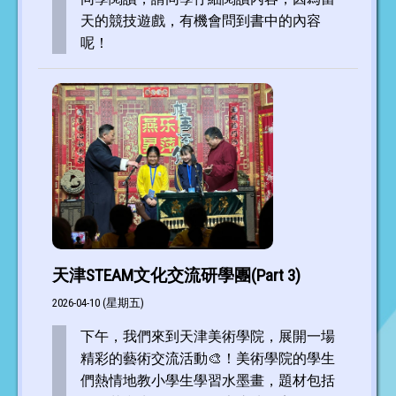
天的競技遊戲，有機會問到書中的內容
呢！
天津STEAM文化交流研學團(Part 3)
2026-04-10 (星期五)
下午，我們來到天津美術學院，展開一場
精彩的藝術交流活動🎨！美術學院的學生
們熱情地教小學生學習水墨畫，題材包括