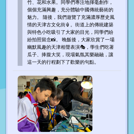
竹、花和水果。同學們專注地揮毫創作，
個個充滿興趣，充分體驗中國傳統藝術的
魅力。 隨後，我們遊覽了充滿濃厚歷史風
情的天津古文化街🏮。街道上的傳統建築
與特色小吃吸引了大家的目光，同學們紛
紛拍照留念📸。 晚飯後，大家欣賞了一場
幽默風趣的天津相聲表演🎭，學生們吃著
瓜子、捧腹大笑，現場氣氛其樂融融，讓
這一天的行程劃下了歡樂的句點。