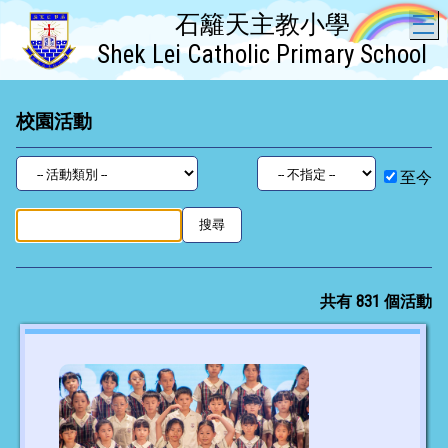
石籬天主教小學
T
Shek Lei Catholic Primary School
校園活動
至今
共有 831 個活動