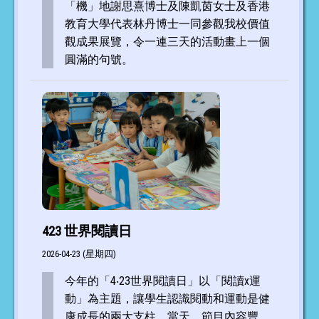
「機」地謝思熹博士及陳凱茵女士及香港
教育大學代表林丹博士一同參觀我校價值
觀成果展覽，令一連三天的活動畫上一個
圓滿的句號。
423 世界閱讀日
2026-04-23 (星期四)
今年的「4‧23世界閱讀日」以「閱讀x運
動」為主題，讓學生認識閱動和運動是健
康成長的兩大支柱。當天，節目內容豐