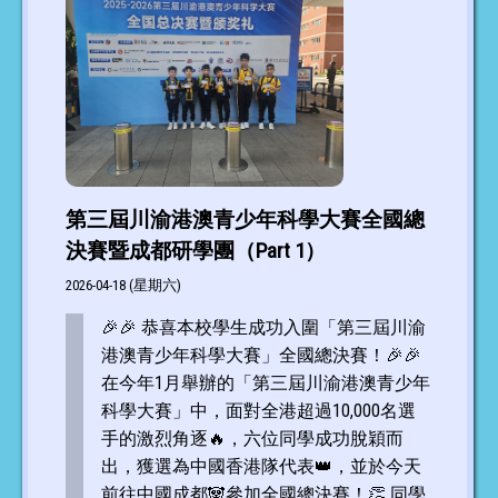
第三屆川渝港澳青少年科學大賽全國總
決賽暨成都研學團（Part 1）
2026-04-18 (星期六)
🎉🎉 恭喜本校學生成功入圍「第三屆川渝
港澳青少年科學大賽」全國總決賽！🎉🎉
在今年1月舉辦的「第三屆川渝港澳青少年
科學大賽」中，面對全港超過10,000名選
手的激烈角逐🔥，六位同學成功脫穎而
出，獲選為中國香港隊代表👑，並於今天
前往中國成都🐼參加全國總決賽！👏 同學