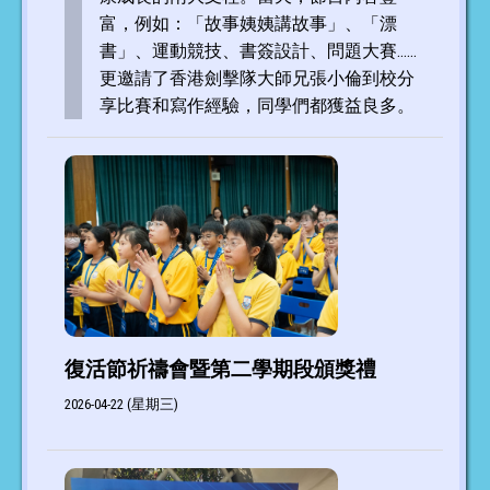
富，例如：「故事姨姨講故事」、「漂
書」、運動競技、書簽設計、問題大賽……
更邀請了香港劍擊隊大師兄張小倫到校分
享比賽和寫作經驗，同學們都獲益良多。
復活節祈禱會暨第二學期段頒獎禮
2026-04-22 (星期三)