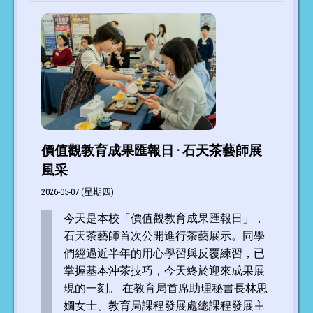
價值觀教育成果匯報日 · 石天茶藝師展
風采
2026-05-07 (星期四)
今天是本校「價值觀教育成果匯報日」，
石天茶藝師首次公開進行茶藝展示。同學
們經過近半年的用心學習與反覆練習，已
掌握基本沖茶技巧，今天終於迎來成果展
現的一刻。 在教育局首席助理秘書長林思
嫺女士、教育局課程發展處總課程發展主