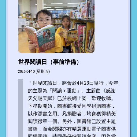
世界閱讀日（事前準備）
2026-04-10 (星期五)
「世界閱讀日」將會於4月23日舉行，今年
的主題為「閱讀 x 運動」。主題曲《感謝
天父賜天賦》已於校網上架，歡迎收聽。
下星期開始，圖書館接受同學捐贈圖書，
以作漂書之用。凡捐贈者，均會獲得精美
閱讀襟章一個。另外，圖書館已設置主題
書架，而金閱閣亦有精選運動電子圖書供
同學閱讀，請同學仔細閱讀內容，因為當