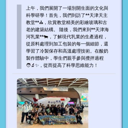
上午，我們展開了一場別開生面的文化與
科學研學！首先，我們到訪了**天津天主
教堂**⛪，欣賞教堂精美的彩繪玻璃和古
老的建築結構。 隨後，我們來到**天津海
河乳業**🐄，了解現代乳業的生產過程，
從原料處理到加工包裝的每一個細節，還
學習了冷製保存和高溫處理技術。在酸奶
製作體驗中，學生們親手參與攪拌過程
🧑‍🔬✨，從而提高了科學思維能力！