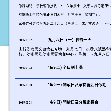
停課期間，學校暫停接收二○二六年度小一入學自行分配學
有關紙本申請的截止日期延至九月三十日（星期二）。
家長亦可選擇於九月二十六日（星期五）或之前透過「小一入學電
九月八日（一）停課一天
2025-09-07
由於香港天文台會在今晚（九月七日）改發八號熱帶
校、幼稚園及幼稚園暨幼兒中心）星期一（九月八日
16/9(二) 全日制上課
2025-09-03
15/9(一) 開放日及家長會翌日假期
2025-09-03
14/9(日) 開放日及分級家長會
2025-09-03