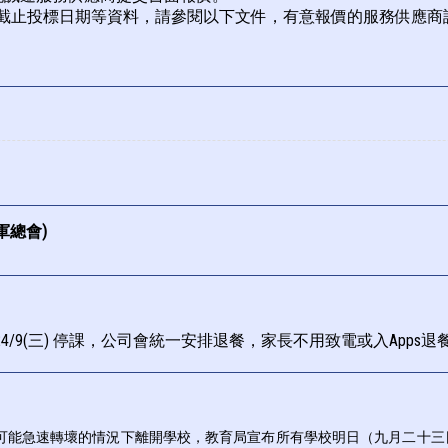
截止投標日期等資料，請參閱以下文件，有意報價的服務供應商
軍總會)
及24/9(三) 停課，公司會統一安排退餐，家長不用致電或入Apps退
可能急速轉壞的情況下離開學校，教育局宣布所有學校明日（九月二十三