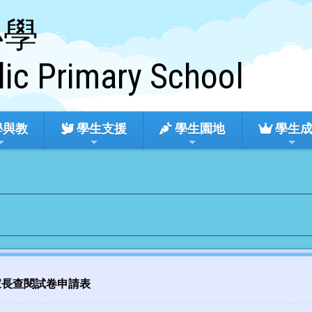
小學
lic Primary School
學與教
學生支援
學生園地
學生
試 家長查閱試卷申請表