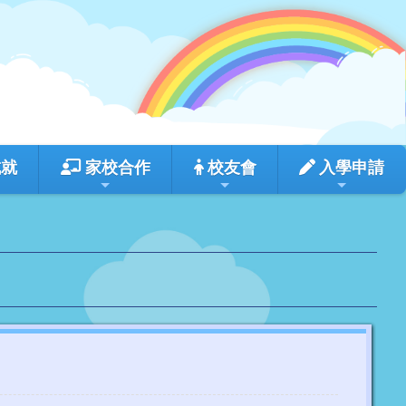
成就
家校合作
校友會
入學申請