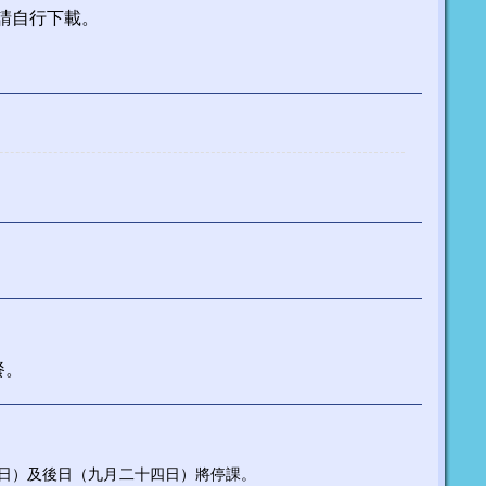
請自行下載。
餐。
日）及後日（九月二十四日）將停課。