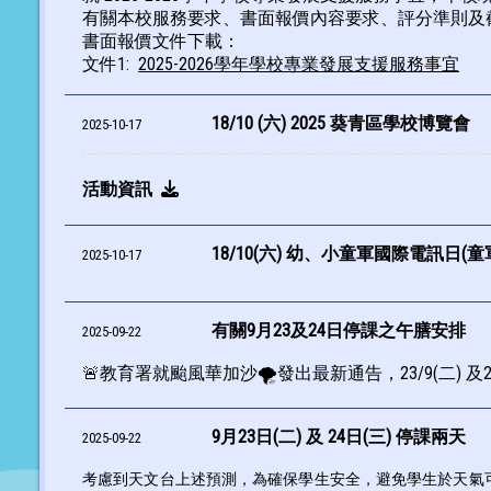
有關本校服務要求、書面報價內容要求、評分準則及
書面報價文件下載：
文件1:
2025-2026學年學校專業發展支援服務事宜
18/10 (六) 2025 葵青區學校博覽會
2025-10-17
活動資訊
18/10(六) 幼、小童軍國際電訊日(童
2025-10-17
有關9月23及24日停課之午膳安排
2025-09-22
🚨教育署就颱風華加沙🌪發出最新通告，23/9(二) 
9月23日(二) 及 24日(三) 停課兩天
2025-09-22
考慮到天文台上述預測，為確保學生安全，避免學生於天氣