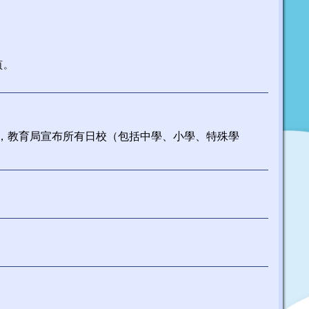
頁。
，教育局宣布所有日校（包括中學、小學、特殊學