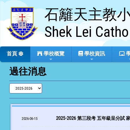
石籬天主教
Shek Lei Catho
首頁
學校概覽
學校資訊
過往消息
2025-2026 第三段考 五年級呈分
2026-06-15