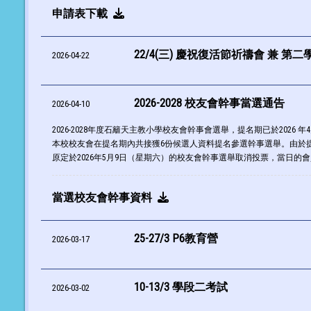
申請表下載
22/4(三) 慶祝復活節祈禱會 兼 第
2026-04-22
2026-2028 校友會幹事當選通告
2026-04-10
2026-2028年度石籬天主教小學校友會幹事會選舉，提名期已於2026 
本校校友會在提名期內共接獲6份候選人資料提名參選幹事選舉。由於
原定於2026年5月9日（星期六）的校友會幹事選舉取消投票，當日
當選校友會幹事資料
25-27/3 P6教育營
2026-03-17
10-13/3 學段二考試
2026-03-02