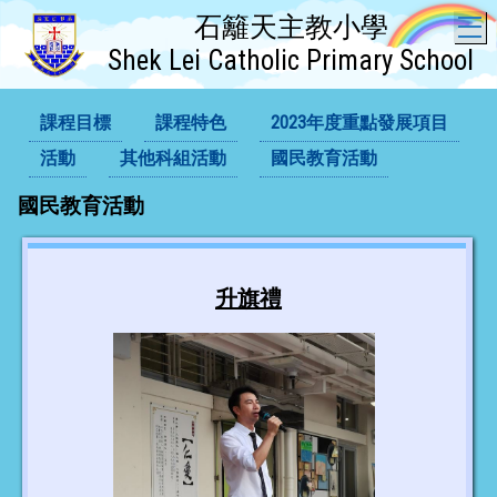
石籬天主教小學
T
Shek Lei Catholic Primary School
課程目標
課程特色
2023年度重點發展項目
活動
其他科組活動
國民教育活動
國民教育活動
升旗禮