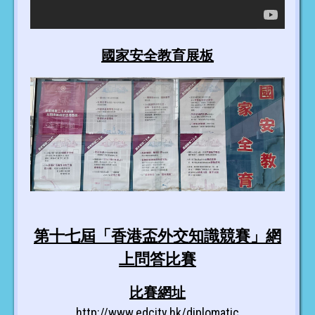
國家安全教育展板
第十七屆「香港盃外交知識競賽」網
上問答比賽
比賽網址
http://www.edcity.hk/diplomatic