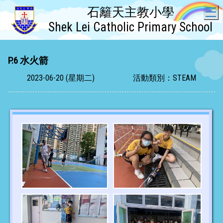
石籬天主教小學
T
Shek Lei Catholic Primary School
P.6 水火箭
2023-06-20 (星期二)
活動類別：STEAM