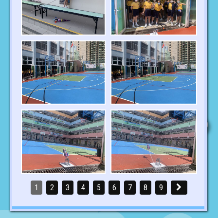
1
2
3
4
5
6
7
8
9